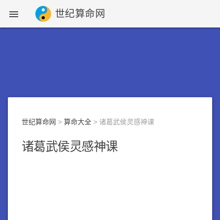
世纪算命网

世纪算命网
>
算命大全
> 诸葛武侯灵感神课
诸葛武侯灵感神课