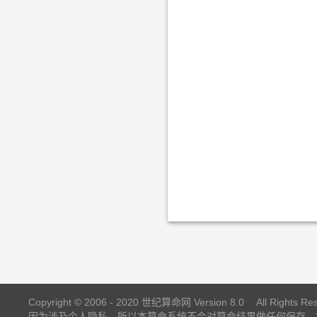
Copyright © 2006 - 2020
世纪算命网
Version 8.0 All Rights Re
因为涉及个人隐私，所以本算命系统不会对算命结果做任何保存，