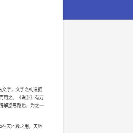
古文字，文字之构造据
而用之。《说卦》有万
得解惑思路也，为之一
重在天地数之用，天地