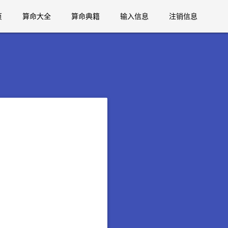
页
算命大全
算命典籍
输入信息
注销信息