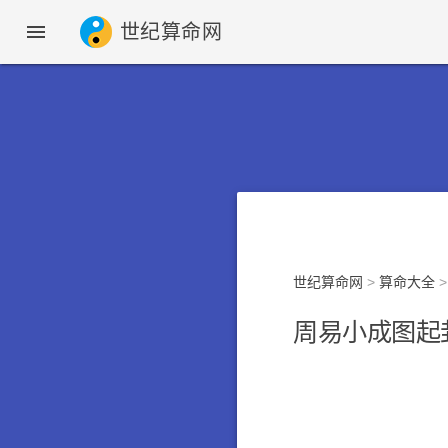

世纪算命网
世纪算命网
>
算命大全
周易小成图起