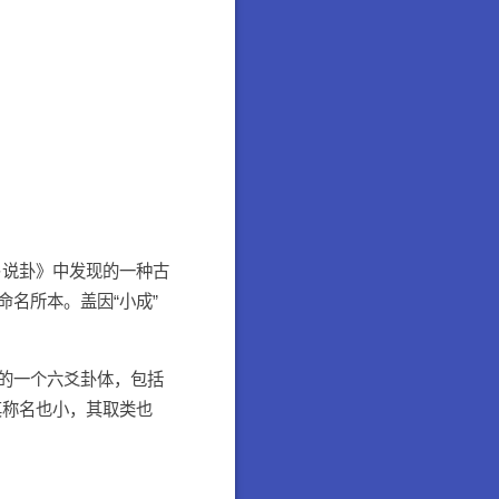
·说卦》中发现的一种古
命名所本。盖因“小成”
的一个六爻卦体，包括
其称名也小，其取类也