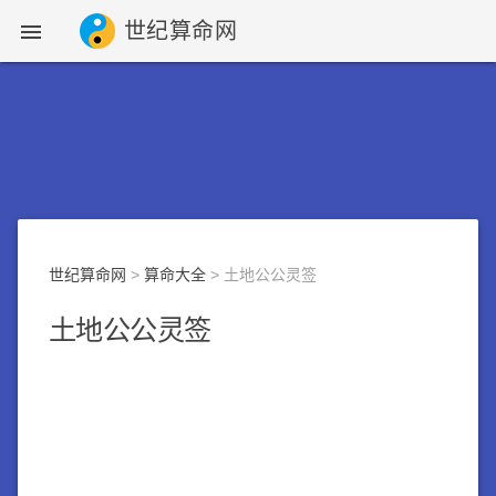
世纪算命网

世纪算命网
>
算命大全
> 土地公公灵签
土地公公灵签