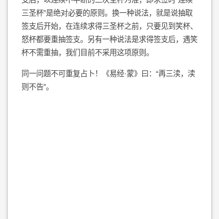
三圣杯”是绝对必要的原则。换一种说法，就是说抽取
签支后开始，在连续求得三圣杯之前，只要见到笑杯、
怒杯都要重抽签支。另有一种说法是求得签支后，遇笑
杯不需重抽，我们目前不采用这项原则。
同一问题不可重复占卜！《易经·蒙》曰：“再三渎，渎
则不告”。