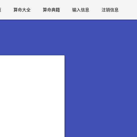
页
算命大全
算命典籍
输入信息
注销信息