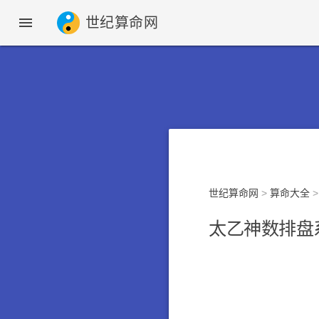

世纪算命网
世纪算命网
>
算命大全
太乙神数排盘