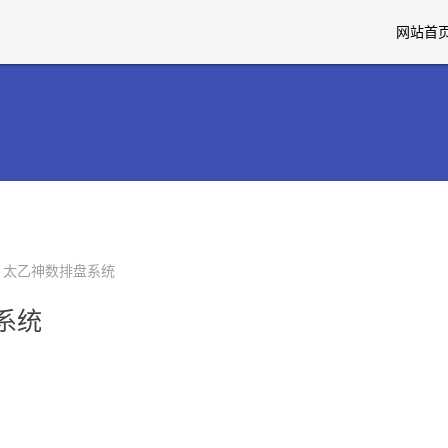
网站首
> 太乙神数排盘系统
系统