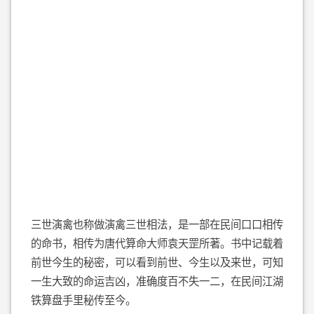
三世演禽也称做演禽三世相法，是一部在民间口口相传
的命书，相传为唐代算命大师袁天罡所著。书中记载着
前世今生的秘密，可以看到前世、今生以及来世，可知
一生大致的命运吉凶，准确度百不失一二，在民间江湖
铁算盘手里秘传至今。