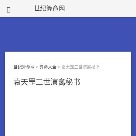
世纪算命网

世纪算命网
>
算命大全
> 袁天罡三世演禽秘书
袁天罡三世演禽秘书