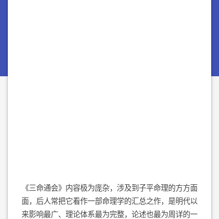
《三命通会》内容极为庞杂，涉及到子平命理的方方面
面，后人常把它看作一部命理学的汇总之作，是明代以
来影响最广、理论体系最为完整，论述也最为周详的一