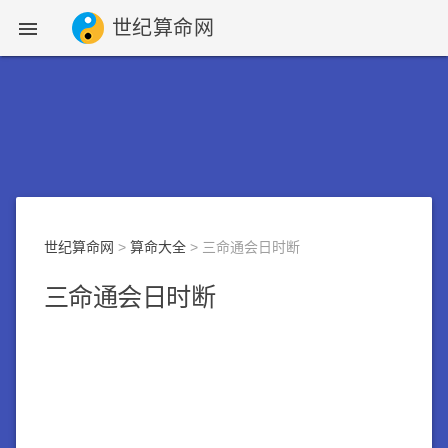
世纪算命网

世纪算命网
>
算命大全
> 三命通会日时断
三命通会日时断