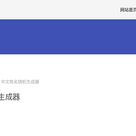
网站首
> 中文姓名随机生成器
生成器