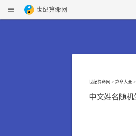

世纪算命网
世纪算命网
>
算命大全
中文姓名随机