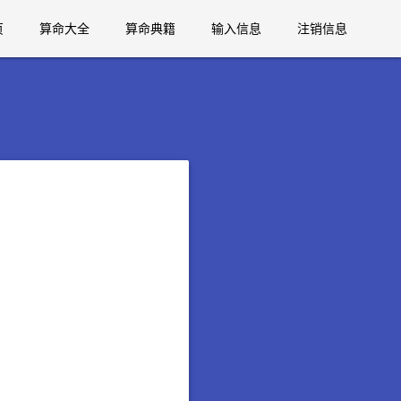
页
算命大全
算命典籍
输入信息
注销信息