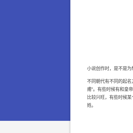
小说创作时，是不是为
不同朝代有不同的起名方
甫”。有些时候有和皇
比较兴旺，有些时候某
姓。