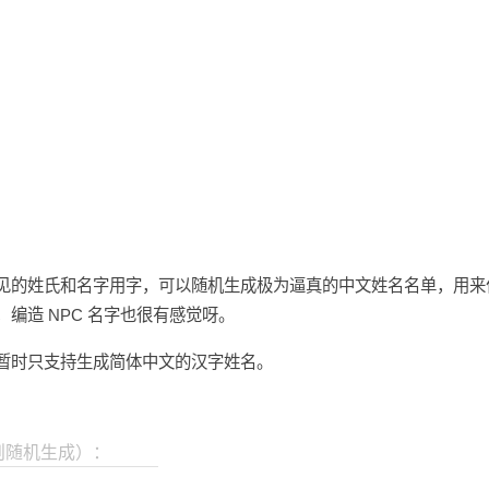
见的姓氏和名字用字，可以随机生成极为逼真的中文姓名名单，用来
编造 NPC 名字也很有感觉呀。
暂时只支持生成简体中文的汉字姓名。
则随机生成）：