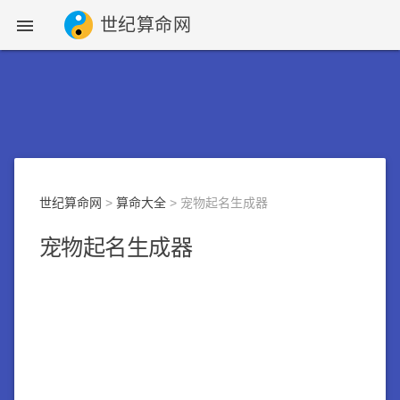
世纪算命网

世纪算命网
>
算命大全
> 宠物起名生成器
宠物起名生成器