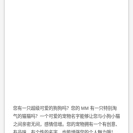
您有一只超级可爱的狗狗吗？您的 MM 有一只特别淘
气的猫猫吗？一个可爱的宠物名字能够让您与小狗小猫
之间亲密无间，感情倍增。您的宠物拥有一个有创意、
有品味、有个性的名字，也能增强您的个人魅力哦！