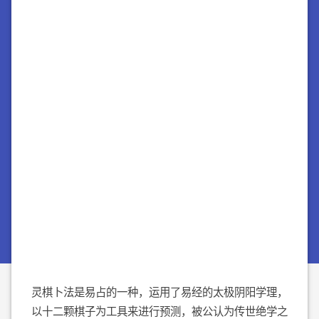
灵棋卜法是易占的一种，运用了易经的太极阴阳学理，
以十二颗棋子为工具来进行预测，被公认为传世绝学之