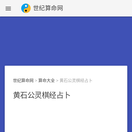
世纪算命网

世纪算命网
>
算命大全
> 黄石公灵棋经占卜
黄石公灵棋经占卜