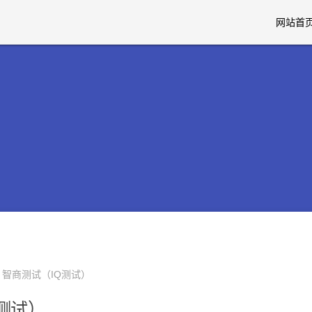
网站首
 智商测试（IQ测试）
测试）