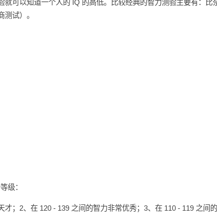
验就可以知道一个人的 IQ 的高低。比较经典的智力测验主要有：比
商测试）。
个等级：
是天才；2、在 120 - 139 之间的智力非常优秀；3、在 110 - 119 之间