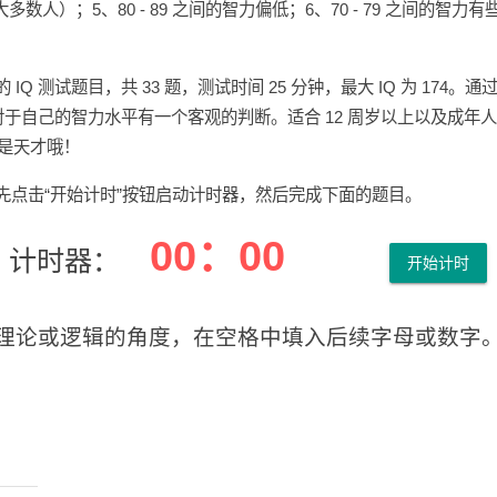
多数人）；5、80 - 89 之间的智力偏低；6、70 - 79 之间的智力有
IQ 测试题目，共 33 题，测试时间 25 分钟，最大 IQ 为 174
，对于自己的智力水平有一个客观的判断。适合 12 周岁以上以及成年
就是天才哦！
先点击“开始计时”按钮启动计时器，然后完成下面的题目。
计时器：
开始计时
题：请从理论或逻辑的角度，在空格中填入后续字母或数字