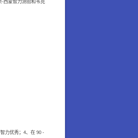
奈-西蒙智力测验和韦克
的智力优秀；4、在 90 -