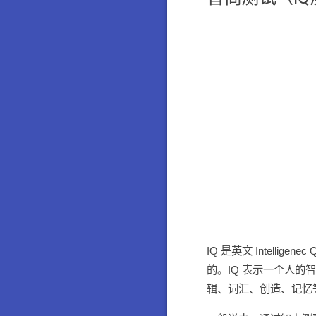
IQ 是英文 Intelli
的。IQ 表示一个人
辑、词汇、创造、记忆