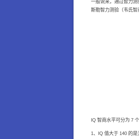
一般说来，通过智力测
斯勒智力测验（韦氏智
IQ 智商水平可分为 7 
1、IQ 值大于 140 的