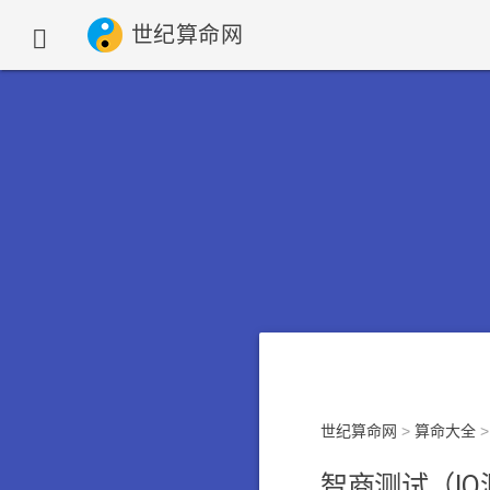
世纪算命网

世纪算命网
>
算命大全
>
智商测试（IQ