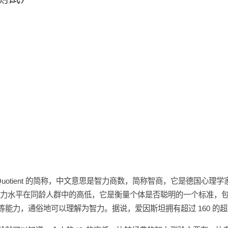
genec Quotient 的简称，中文意思是智力商数，简称智商，它是德国心理学
的智力水平在同龄人群中的高低，它是衡量个体是否聪明的一个标准，
等能力，通俗地可以理解为智力。据说，爱因斯坦拥有超过 160 的