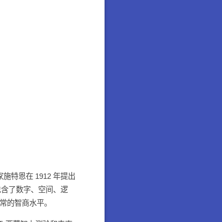
家施特恩在 1912 年提出
包含了数字、空间、逻
超常的智商水平。