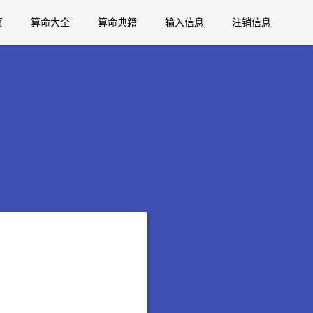
页
算命大全
算命典籍
输入信息
注销信息