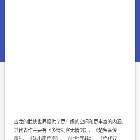
古龙的武侠世界提供了更广阔的空间和更丰富的内涵，
其代表作主要有《多情剑客无情剑》、《楚留香传
奇》、《陆小凤传奇》、《七种武器》、《绝代双