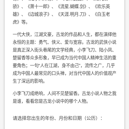
骄》、《萧十一郎》、《流星.蝴蝶.剑》、《欢乐英
雄》、《边城浪子》、《天涯.明月.刀》、《白玉老
虎》等。
一代大侠，江湖文豪，古龙的作品和人生，都在演绎他
永恒的主题：勇气、侠义、爱与宽容。古龙的武侠小说
是真正深入街头巷尾的文学经典，小李飞刀、陆小凤、
楚留香等众多形象，早已成为当代中国人精神生活的重
要角色；一句“人在江湖，身不由己”，流传之广，几乎
成为中国人最常见的口头禅，对当代中国人的价值观产
生了深远的影响。
小李飞刀成绝响，人间不见楚留香。古龙小说人物之我
是谁，看看您是古龙小说中的哪个人物。
请选择您出生的年份、月份和日期（公历）：