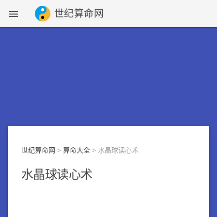
世纪算命网

世纪算命网
>
算命大全
> 水晶球读心术
水晶球读心术