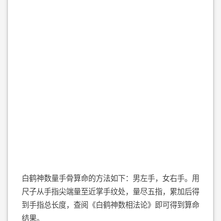
白鹤神数量手骨算命的方法如下：男左手，女右手。用
尺子从手指尖端量至近掌手纹处，量尽五指，累加后得
到手指总长度，查阅《白鹤神数相法论》即可得到算命
结果。