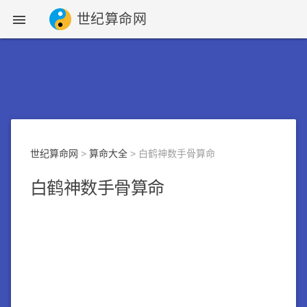
世纪算命网

世纪算命网
>
算命大全
> 白鹤神数手骨算命
白鹤神数手骨算命