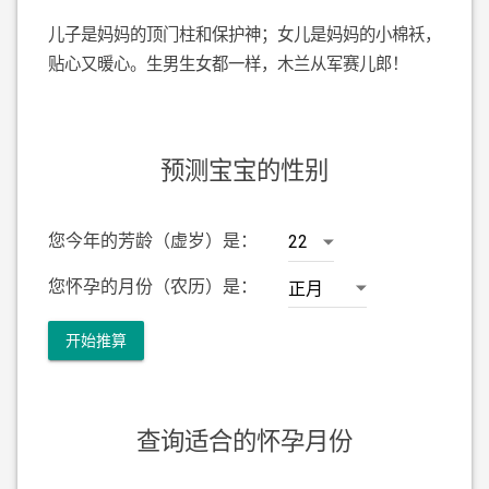
儿子是妈妈的顶门柱和保护神；女儿是妈妈的小棉袄，
贴心又暖心。生男生女都一样，木兰从军赛儿郎！
预测宝宝的性别
您今年的芳龄（虚岁）是：
您怀孕的月份（农历）是：
开始推算
查询适合的怀孕月份