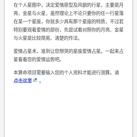
在个人星图中，决定爱情原型及风貌的行星，主要是月
亮、金星与火星，虽然理论上不论只要你的任一行星落
在某一个星座，你就多少具有那个星座的特质，不过若
特别要观看爱情的部份，先尝试着对照你的月亮、金星
与火星是比较简易、清楚的作法。
爱情占星术，准到让您想哭的星座爱情占星。一起来占
星看看您的爱情运势吧。
本算命项目需要输入您的个人资料才能进行测算。请
点击这里
。